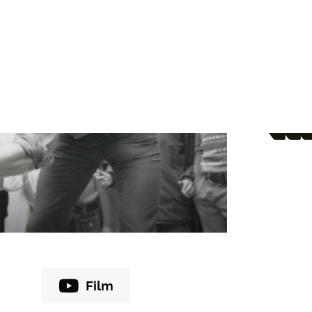
Blicken Sie zurück
Film