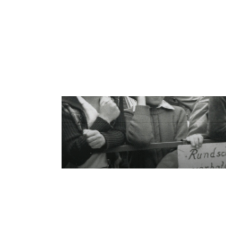
50 Jahre Altstadtfest