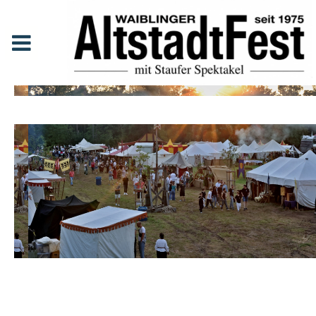
Erleben Sie auf der Brühlwiese beim Bürgerzentrum
eine Reise ins Mittelalter: Ein stimmungsvoller