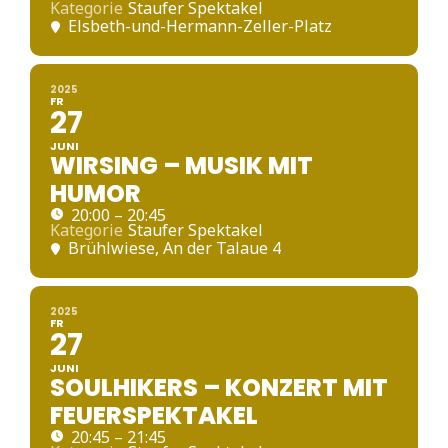
Kategorie
Staufer Spektakel
Elsbeth-und-Hermann-Zeller-Platz
2025
FR
27
JUNI
WIRSING – MUSIK MIT
HUMOR
20:00 – 20:45
Kategorie
Staufer Spektakel
Brühlwiese
, An der Talaue 4
2025
FR
27
JUNI
SOULHIKERS – KONZERT MIT
FEUERSPEKTAKEL
20:45 – 21:45