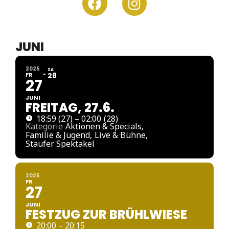
JUNI
2025
SA
FR
28
27
JUNI
FREITAG, 27.6.
18:59 (27) – 02:00
(28)
Kategorie
Aktionen & Specials,
Familie & Jugend,
Live & Bühne,
Staufer Spektakel
2025
FR
27
JUNI
FESTZUG ZUR BRÜHLWIESE
20:00 – 20:15