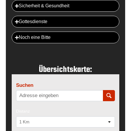
Sicherheit & Gesundheit
Gottesdienste
Noch eine Bitte
Übersichtskarte:
Suchen
Distanz
1 Km