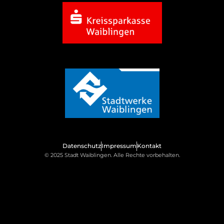
Datenschutz
Impressum
Kontakt
© 2025 Stadt Waiblingen. Alle Rechte vorbehalten.