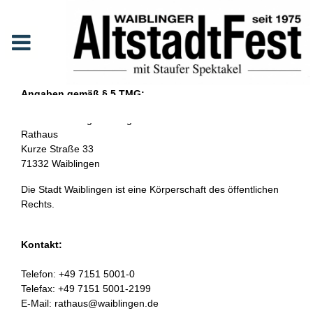
Impressum
Angaben gemäß § 5 TMG:
Stadtverwaltung Waiblingen
Rathaus
Kurze Straße 33
71332 Waiblingen
Die Stadt Waiblingen ist eine Körperschaft des öffentlichen
Rechts.
Kontakt:
Telefon: +49 7151 5001-0
Telefax: +49 7151 5001-2199
E-Mail: rathaus@waiblingen.de