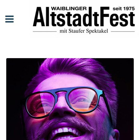
Bruce Roberts
Anfang
Line Up
Bruce Roberts
Bruce Roberts