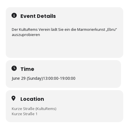
Event Details
Der KultuRems Verein lädt Sie ein die Marmorierkunst „Ebru“
auszuprobieren
Time
June 29 (Sunday)
13:00:00
-
19:00:00
Location
Kurze Straße (KultuRems)
Kurze Straße 1