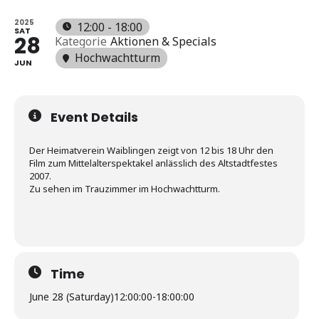
2025
12:00 - 18:00
SAT
28
Kategorie
Aktionen & Specials
Hochwachtturm
JUN
Event Details
Der Heimatverein Waiblingen zeigt von 12 bis 18 Uhr den
Film zum Mittelalterspektakel anlässlich des Altstadtfestes
2007.
Zu sehen im Trauzimmer im Hochwachtturm.
Time
June 28 (Saturday)
12:00:00
-
18:00:00