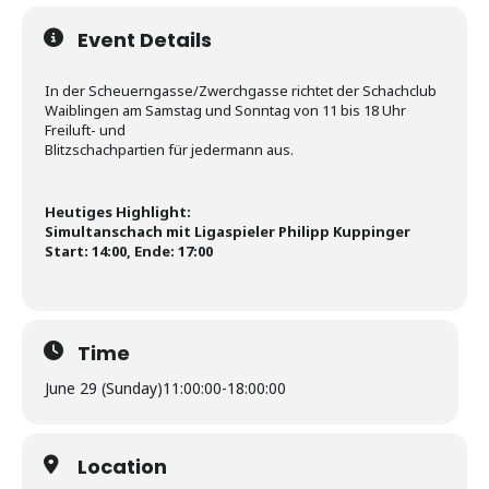
Event Details
In der Scheuerngasse/Zwerchgasse richtet der Schachclub
Waiblingen am Samstag und Sonntag von 11 bis 18 Uhr
Freiluft- und
Blitzschachpartien für jedermann aus.
Heutiges Highlight:
Simultanschach mit Ligaspieler Philipp Kuppinger
Start: 14:00, Ende: 17:00
Time
June 29 (Sunday)
11:00:00
-
18:00:00
Location