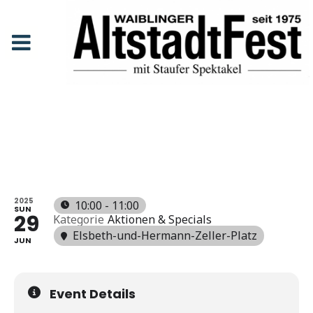
Gottesdienst
Anfang
Events
Gottesdienst
GOTTESDI
ENST
2025
10:00 - 11:00
SUN
29
Kategorie
Aktionen & Specials
Elsbeth-und-Hermann-Zeller-Platz
JUN
Event Details