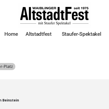
EREIN BEIN
Home
Altstadtfest
Staufer-Spektakel
r-Platz
n Beinstein