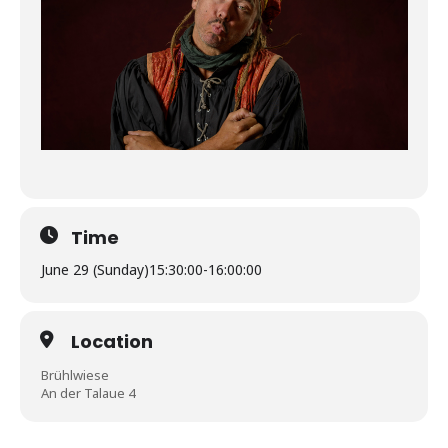
Time
June 29 (Sunday)
15:30:00
-
16:00:00
Location
Brühlwiese
An der Talaue 4