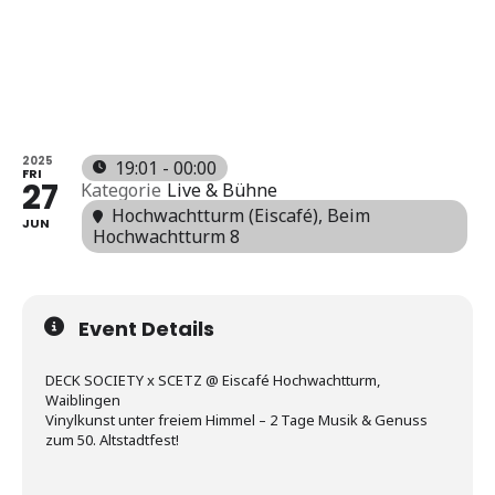
DECK
SOCIETY
2025
19:01 - 00:00
FRI
27
Kategorie
Live & Bühne
Hochwachtturm (Eiscafé)
, Beim
JUN
Hochwachtturm 8
Event Details
DECK SOCIETY x SCETZ @ Eiscafé Hochwachtturm,
Waiblingen
Vinylkunst unter freiem Himmel – 2 Tage Musik & Genuss
zum 50. Altstadtfest!