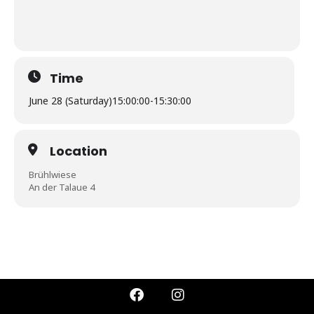
Time
June 28 (Saturday)
15:00:00
-
15:30:00
Location
Brühlwiese
An der Talaue 4