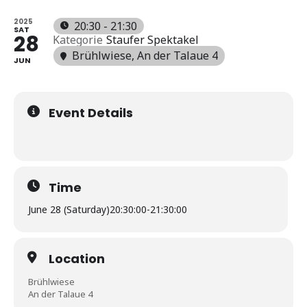
2025
20:30 - 21:30
SAT
28
Kategorie
Staufer Spektakel
Brühlwiese
, An der Talaue 4
JUN
Event Details
Time
June 28 (Saturday)
20:30:00
-
21:30:00
Location
Brühlwiese
An der Talaue 4