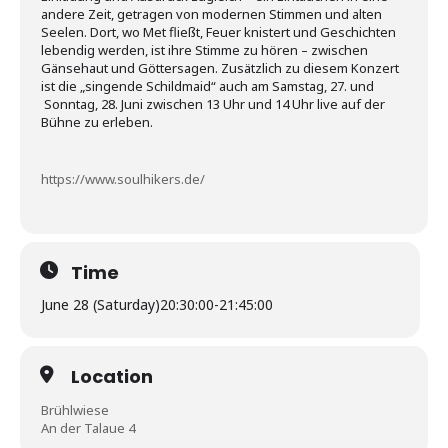
andere Zeit, getragen von modernen Stimmen und alten
Seelen. Dort, wo Met fließt, Feuer knistert und Geschichten
lebendig werden, ist ihre Stimme zu hören – zwischen
Gänsehaut und Göttersagen. Zusätzlich zu diesem Konzert
ist die „singende Schildmaid“ auch am Samstag, 27. und
Sonntag, 28. Juni zwischen 13 Uhr und 14 Uhr live auf der
Bühne zu erleben.
https://www.soulhikers.de/
Time
June 28 (Saturday)
20:30:00
-
21:45:00
Location
Brühlwiese
An der Talaue 4