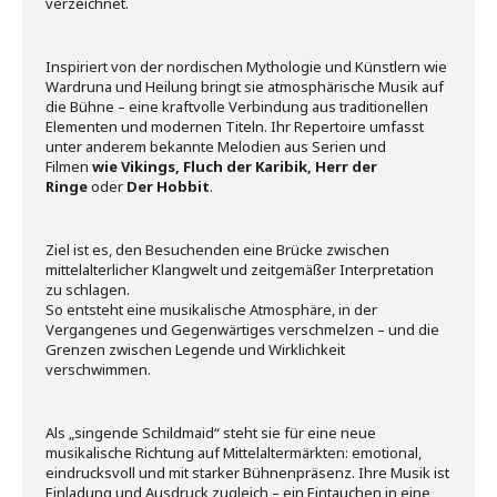
verzeichnet.
Inspiriert von der nordischen Mythologie und Künstlern wie
Wardruna und Heilung bringt sie atmosphärische Musik auf
die Bühne – eine kraftvolle Verbindung aus traditionellen
Elementen und modernen Titeln. Ihr Repertoire umfasst
unter anderem bekannte Melodien aus Serien und
Filmen
wie Vikings, Fluch der Karibik, Herr der
Ringe
oder
Der Hobbit
.
Ziel ist es, den Besuchenden eine Brücke zwischen
mittelalterlicher Klangwelt und zeitgemäßer Interpretation
zu schlagen.
So entsteht eine musikalische Atmosphäre, in der
Vergangenes und Gegenwärtiges verschmelzen – und die
Grenzen zwischen Legende und Wirklichkeit
verschwimmen.
Als „singende Schildmaid“ steht sie für eine neue
musikalische Richtung auf Mittelaltermärkten: emotional,
eindrucksvoll und mit starker Bühnenpräsenz. Ihre Musik ist
Einladung und Ausdruck zugleich – ein Eintauchen in eine