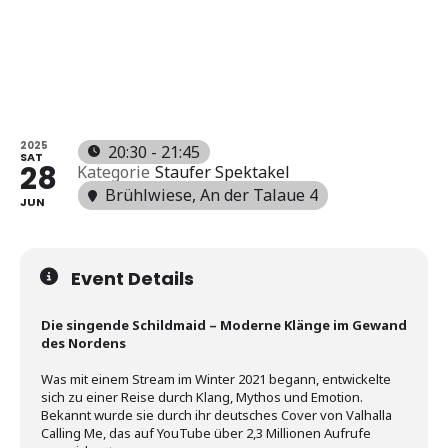
FEUERSPE
KTAKEL
2025
20:30 - 21:45
SAT
28
Kategorie
Staufer Spektakel
Brühlwiese
, An der Talaue 4
JUN
Event Details
Die singende Schildmaid – Moderne Klänge im Gewand
des Nordens
Was mit einem Stream im Winter 2021 begann, entwickelte
sich zu einer Reise durch Klang, Mythos und Emotion.
Bekannt wurde sie durch ihr deutsches Cover von Valhalla
Calling Me, das auf YouTube über 2,3 Millionen Aufrufe