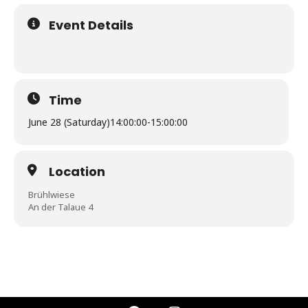
Event Details
Time
June 28 (Saturday)
14:00:00
-
15:00:00
Location
Brühlwiese
An der Talaue 4